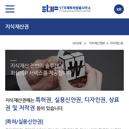
KR
지식재산권
HOME
지식재산정보
지식재산권
지식재산 전반의 솔루션과
최상의IP 서비스를 제공합니다.
특허권, 실용신안권, 디자인권, 상표
지식재산권에는
권 및 저작권
등이 있습니다.
[특허/실용신안권]