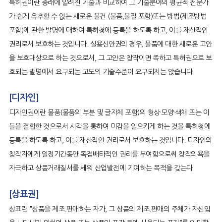
특허권이란 종래에 알려진 기술과 비교하여 그 기술분야의 평균적 전문가
가 쉽게 유추할 수 없는 새로운 물건 (물품,물질 포함)또는 방법(제조방법
포함)에 관한 발명에 대하여 특허청에 등록을 하도록 하고, 이를 재산적인
권리로서 보호하는 것입니다. 실용신안권의 경우, 물품에 대한 새로운 고안
을 보호대상으로 하는 것으로서, 그 고안은 창작이면 족하고 특허권으로 보
호되는 발명에서 요구되는 고도의 기술수준이 요구되지는 않습니다.
[디자인]
디자인권이란 물품(물품의 부분 및 글자체 포함)의 형상·모양·색채 또는 이
들을 결합한 것으로서 시각을 통하여 미감을 일으키게 하는 것을 특허청에
등록을 하도록 하고, 이를 재산적인 권리로서 보호하는 것입니다. 디자인의
창작자에게 일정기간동안 독점배타적인 권리를 부여함으로써 창작의욕을
자극하고 상품거래질서를 세워 산업발전에 기여하는 목적을 갖는다.
[상표권]
상표란 "상품을 제조.판매하는 자가, 그 상품의 제조.판매의 주체가 자신임