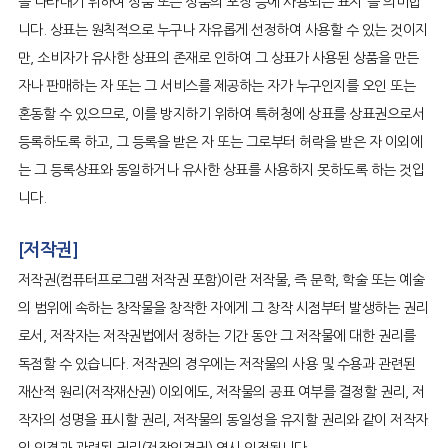
을 나타내기 위하여 상품 또는 상품의 포장 등에 사용되는 표지"를 의미합
니다. 상표는 원칙적으로 누구나 자유롭게 선정하여 사용할 수 있는 것이지
만, 소비자가 유사한 상표의 존재로 인하여 그 상표가 사용된 상품을 만든
자나 판매하는 자 또는 그 서비스를 제공하는 자가 누구인지를 오인 또는
혼동할 수 있으므로, 이를 방지하기 위하여 특허청에 상표를 상표권으로서
등록하도록 하고, 그 등록을 받은 자 또는 그로부터 허락을 받은 자 이외에
는 그 등록상표와 동일하거나 유사한 상표를 사용하지 못하도록 하는 것입
니다.
[저작권]
저작권(컴퓨터프로그램 저작권 포함)이란 저작물, 즉 문학, 학술 또는 예술
의 범위에 속하는 창작물을 창작한 자에게 그 창작 시점부터 발생하는 권리
로서, 저작자는 저작권법에서 정하는 기간 동안 그 저작물에 대한 권리를
독점할 수 있습니다. 저작권의 경우에는 저작물의 사용 및 수용과 관련된
재산적 원리(저작재산권) 이외에도, 저작물의 공표 여부를 결정할 권리, 저
작자의 성명을 표시할 권리, 저작물의 동일성을 유지할 권리와 같이 저작자
의 인격과 관련된 권리(저작인격권) 역시 인정됩니다.