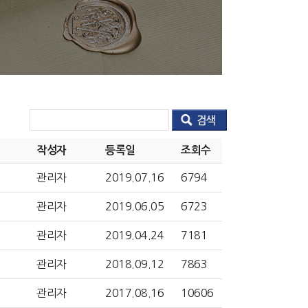
작성자
등록일
조회수
관리자
2019.07.16
6794
관리자
2019.06.05
6723
관리자
2019.04.24
7181
관리자
2018.09.12
7863
관리자
2017.08.16
10606