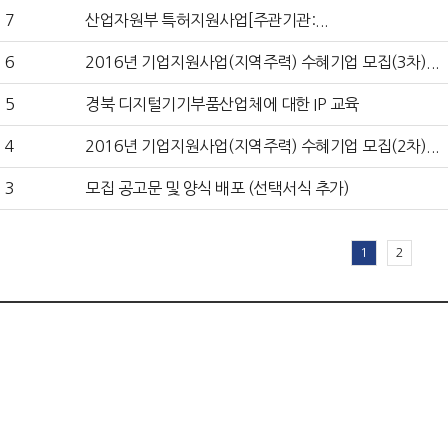
7
산업자원부 특허지원사업[주관기관:...
6
2016년 기업지원사업(지역주력) 수혜기업 모집(3차)...
5
경북 디지털기기부품산업체에 대한 IP 교육
4
2016년 기업지원사업(지역주력) 수혜기업 모집(2차)...
3
모집 공고문 및 양식 배포 (선택서식 추가)
1
2